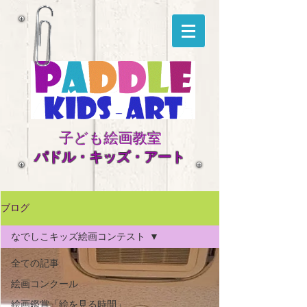
子ども絵画教室
​パドル・キッズ・アート
ブログ
なでしこキッズ絵画コンテスト
全ての記事
絵画コンクール
絵画鑑賞「絵を見る時間」