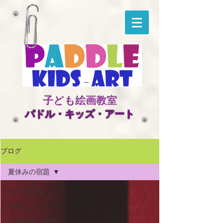
子ども絵画教室
​パドル・キッズ・アート
ブログ
夏休みの宿題
全ての記事
絵画コンクール
絵画鑑賞「絵を