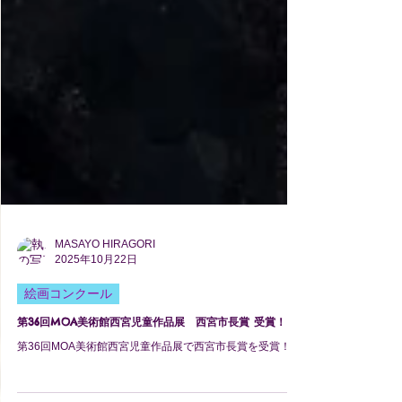
MASAYO HIRAGORI
2025年10月22日
絵画コンクール
第36回MOA美術館西宮児童作品展 西宮市長賞 受賞！