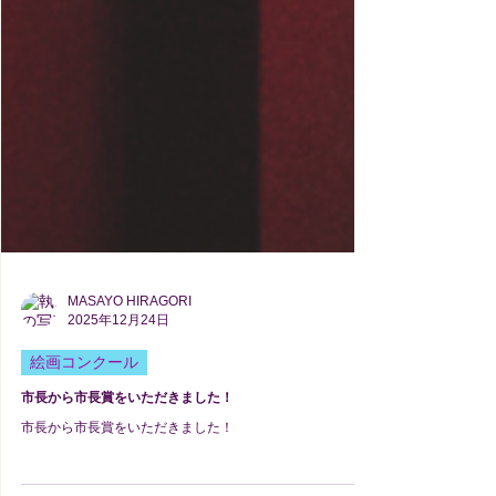
MASAYO HIRAGORI
2025年12月24日
絵画コンクール
市長から市長賞をいただきました！
市長から市長賞をいただきました！