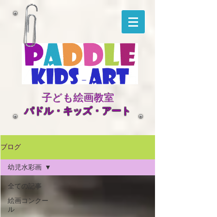
子ども絵画教室
​パドル・キッズ・アート
ブログ
幼児水彩画
全ての記事
絵画コンクー
ル