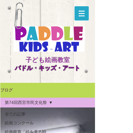
子ども絵画教室
​パドル・キッズ・アート
ブログ
第74回西宮市民文化祭
全ての記事
絵画コンクール
絵画鑑賞「絵を見る時