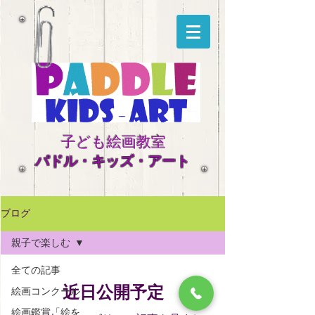
子ども絵画教室
​パドル・キッズ・アート
ブログ
親子で楽しむ
全ての記事
近日公開予定
絵画コンクール
絵画鑑賞「絵を